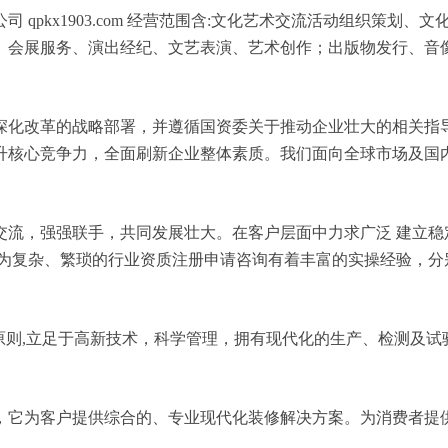
qpkx1903.com 经营范围含:文化艺术交流活动组织策划
、会展服务、演出经纪、文艺表演、艺术创作；出版物发行、音
深化改革的战略部署，并遵循国资委关于推动企业壮大的相关指
升核心竞争力，全面刷新企业整体素质。我们面向全球市场及国
交流，强强联手，共同发展壮大。在客户层面中力求广泛 建立稳
较为复杂、繁琐的行业资质注册申请咨询有着丰富的实操经验，分
原则,立足于高新技术，科学管理，拥有现代化的生产、检测及试
，它为客户提供综合的、专业现代化装修解决方案。为消费者提