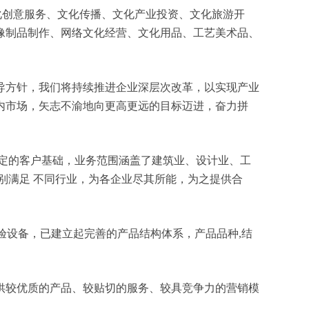
、文化创意服务、文化传播、文化产业投资、文化旅游开
像制品制作、网络文化经营、文化用品、工艺美术品、
导方针，我们将持续推进企业深层次改革，以实现产业
内市场，矢志不渝地向更高更远的目标迈进，奋力拼
定的客户基础，业务范围涵盖了建筑业、设计业、工
别满足 不同行业，为各企业尽其所能，为之提供合
验设备，已建立起完善的产品结构体系，产品品种,结
供较优质的产品、较贴切的服务、较具竞争力的营销模